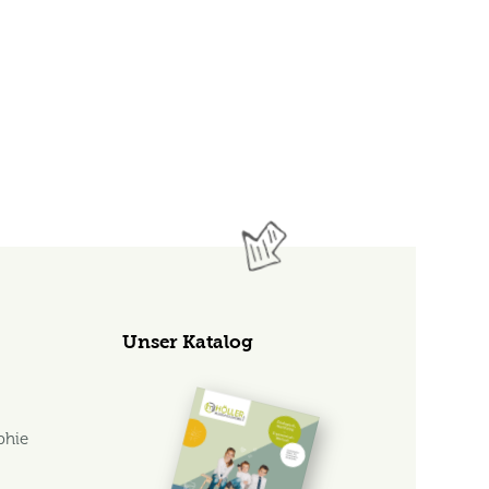
Unser Katalog
phie