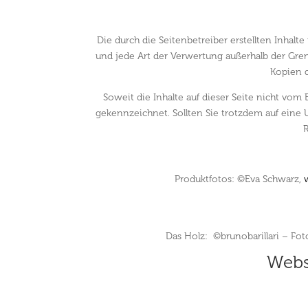
Die durch die Seitenbetreiber erstellten Inhalt
und jede Art der Verwertung außerhalb der Gren
Kopien d
Soweit die Inhalte auf dieser Seite nicht vom 
gekennzeichnet. Sollten Sie trotzdem auf ein
R
Produktfotos: ©Eva Schwarz,
Das Holz: ©brunobarillari – Fot
Webs