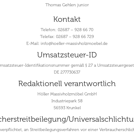
Thomas Gehlen junior
Kontakt
Telefon: 02687 – 928 66 70
Telefax: 02687 – 928 66 729
E-Mail: info@hoeller-massivholzmoebel.de
Umsatzsteuer-ID
msatzsteuer-Identifikationsnummer gemäß § 27 a Umsatzsteuergeset
DE 277730637
Redaktionell verantwortlich
Höller Massivholzmöbel GmbH
Industriepark 58
56593 Krunkel
her­streit­beilegung/Universal­schlichtun
 verpflichtet, an Streitbeilegungsverfahren vor einer Verbraucherschli