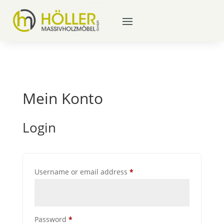
Mein Konto
Login
Required
Username or email address
*
Required
Password
*