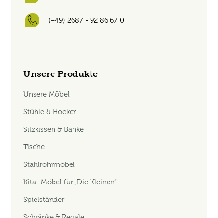
(+49) 2687 - 92 86 67 0
Unsere Produkte
Unsere Möbel
Stühle & Hocker
Sitzkissen & Bänke
Tische
Stahlrohrmöbel
Kita- Möbel für „Die Kleinen“
Spielständer
Schränke & Regale