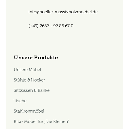
info@hoeller-massivholzmoebel.de
(+49) 2687 - 92 86 67 0
Unsere Produkte
Unsere Möbel
Stühle & Hocker
Sitzkissen & Bänke
Tische
Stahlrohrmöbel
Kita- Möbel für „Die Kleinen“