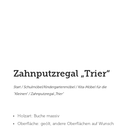
Zahnputzregal „Trier“
Start
/
Schulmöbel/Kindergartenmöbel
/
Kita-Möbel für die
"Kleinen"
/ Zahnputzregal „Trier“
Holzart: Buche massiv
Oberfläche: geölt, andere Oberflächen auf Wunsch