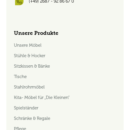
(+49) 2687 - 92 86 67 0
Unsere Produkte
Unsere Möbel
Stühle & Hocker
Sitzkissen & Bänke
Tische
Stahlrohrmöbel
Kita- Möbel für „Die Kleinen“
Spielständer
Schränke & Regale
Pflege