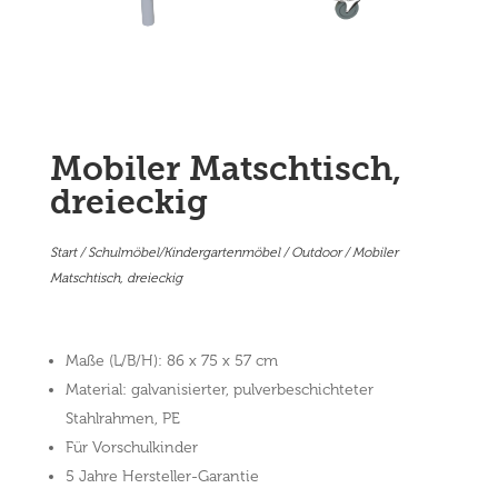
Mobiler Matschtisch,
dreieckig
Start
/
Schulmöbel/Kindergartenmöbel
/
Outdoor
/ Mobiler
Matschtisch, dreieckig
Maße (L/B/H): 86 x 75 x 57 cm
Material: galvanisierter, pulverbeschichteter
Stahlrahmen, PE
Für Vorschulkinder
5 Jahre Hersteller-Garantie