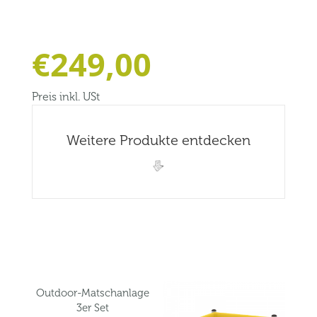
€
249,00
Preis inkl. USt
Weitere Produkte entdecken
Related products
Outdoor-Matschanlage
3er Set