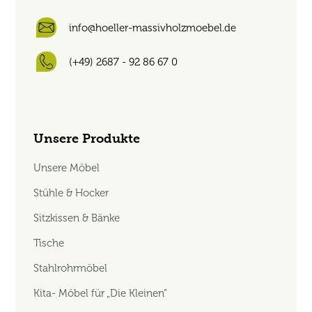
info@hoeller-massivholzmoebel.de
(+49) 2687 - 92 86 67 0
Unsere Produkte
Unsere Möbel
Stühle & Hocker
Sitzkissen & Bänke
Tische
Stahlrohrmöbel
Kita- Möbel für „Die Kleinen“