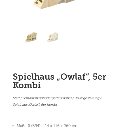
Spielhaus „Owlaf“, 5er
Kombi
Start
/
Schulmöbel/Kindergartenmöbel
/
Raumgestaltung
/
Spielhaus „Owlaf“, 5er Kombi
Maße (L/B/H): 414 x 116 x 260 cm