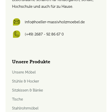
Hochschule und auch für zu Hause.
info@hoeller-massivholzmoebel.de
(+49) 2687 - 92 86 67 0
Unsere Produkte
Unsere Möbel
Stühle & Hocker
Sitzkissen & Bänke
Tische
Stahlrohrmöbel