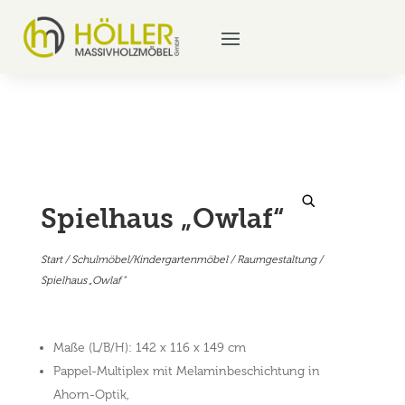
Spielhaus „Owlaf“
Start
/
Schulmöbel/Kindergartenmöbel
/
Raumgestaltung
/
Spielhaus „Owlaf“
Maße (L/B/H): 142 x 116 x 149 cm
Pappel-Multiplex mit Melaminbeschichtung in
Ahorn-Optik,