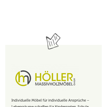
Individuelle Möbel für individuelle Ansprüche –
Lebensräume schaffen für Kindergarten, Schule,