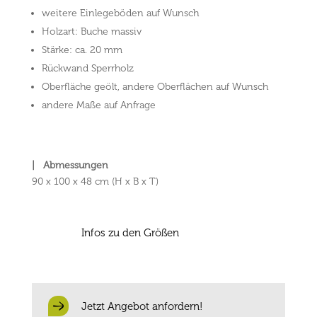
weitere Einlegeböden auf Wunsch
Holzart: Buche massiv
Stärke: ca. 20 mm
Rückwand Sperrholz
Oberfläche geölt, andere Oberflächen auf Wunsch
andere Maße auf Anfrage
| Abmessungen
90 x 100 x 48 cm (H x B x T)
Infos zu den Größen
Jetzt Angebot anfordern!