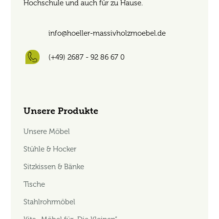
Hochschule und auch für zu Hause.
info@hoeller-massivholzmoebel.de
(+49) 2687 - 92 86 67 0
Unsere Produkte
Unsere Möbel
Stühle & Hocker
Sitzkissen & Bänke
Tische
Stahlrohrmöbel