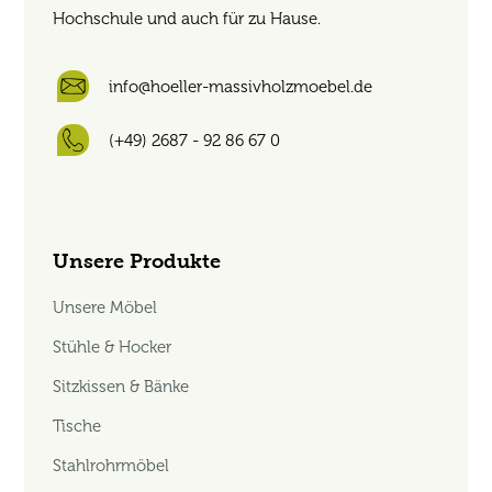
Hochschule und auch für zu Hause.
info@hoeller-massivholzmoebel.de
(+49) 2687 - 92 86 67 0
Unsere Produkte
Unsere Möbel
Stühle & Hocker
Sitzkissen & Bänke
Tische
Stahlrohrmöbel