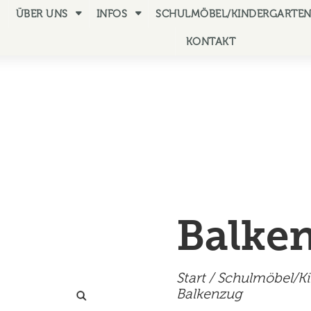
ÜBER UNS
INFOS
SCHULMÖBEL/KINDERGARTE
KONTAKT
Balke
Start
/
Schulmöbel/K
Balkenzug