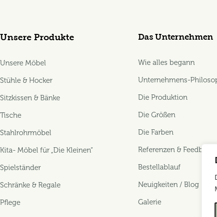
Das Unternehmen
Unsere Produkte
Wie alles begann
Unsere Möbel
Unternehmens-Philoso
Stühle & Hocker
Die Produktion
Sitzkissen & Bänke
Die Größen
Tische
Die Farben
Stahlrohrmöbel
Referenzen & Feedback
Kita- Möbel für „Die Kleinen“
Bestellablauf
Spielständer
Neuigkeiten / Blog
Schränke & Regale
Galerie
Pflege