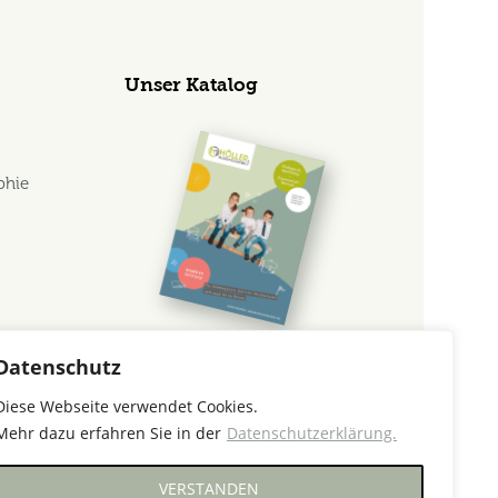
Unser Katalog
phie
s
Datenschutz
Jetzt Katalog anfordern!
Diese Webseite verwendet Cookies.
Unsere aktuelle Preisliste
Mehr dazu erfahren Sie in der
Datenschutzerklärung.
ansehen
VERSTANDEN