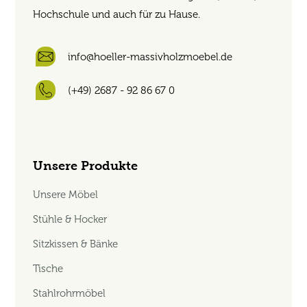
Hochschule und auch für zu Hause.
info@hoeller-massivholzmoebel.de
(+49) 2687 - 92 86 67 0
Unsere Produkte
Unsere Möbel
Stühle & Hocker
Sitzkissen & Bänke
Tische
Stahlrohrmöbel