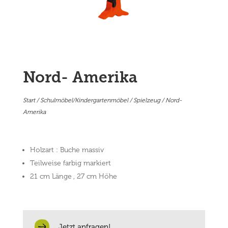
Nord- Amerika
Start
/
Schulmöbel/Kindergartenmöbel
/
Spielzeug
/ Nord-
Amerika
Holzart : Buche massiv
Teilweise farbig markiert
21 cm Länge , 27 cm Höhe
Jetzt anfragen!