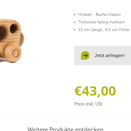
Holzart : Buche massiv
Teilweise farbig markiert
12 cm Länge , 6,5 cm Höhe
Jetzt anfragen!
€
43,00
Preis inkl. USt
Weitere Produkte entdecken