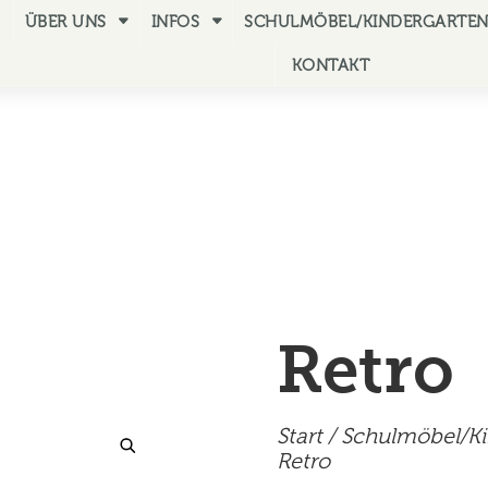
ÜBER UNS
INFOS
SCHULMÖBEL/KINDERGARTE
KONTAKT
Retro
Start
/
Schulmöbel/K
Retro