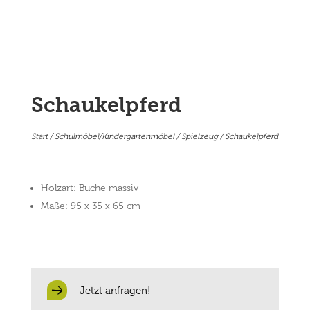
Schaukelpferd
Start
/
Schulmöbel/Kindergartenmöbel
/
Spielzeug
/ Schaukelpferd
Holzart: Buche massiv
Maße: 95 x 35 x 65 cm
Jetzt anfragen!