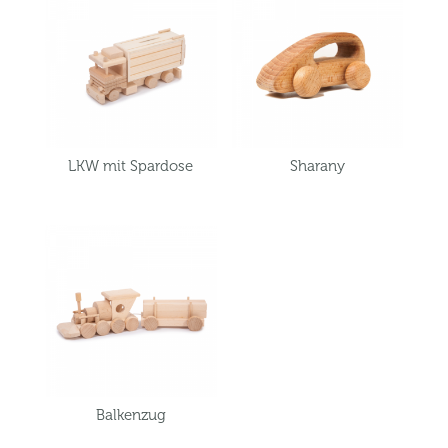
LKW mit Spardose
Sharany
Balkenzug