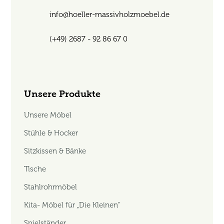
info@hoeller-massivholzmoebel.de
(+49) 2687 - 92 86 67 0
Unsere Produkte
Unsere Möbel
Stühle & Hocker
Sitzkissen & Bänke
Tische
Stahlrohrmöbel
Kita- Möbel für „Die Kleinen“
Spielständer