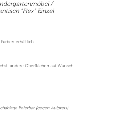
indergartenmöbel
/
ntisch “Flex“ Einzel
Farben erhältlich
chst, andere Oberflächen auf Wunsch
7
hablage lieferbar (gegen Aufpreis)