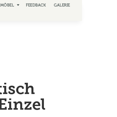
NMÖBEL
FEEDBACK
GALERIE
tisch
 Einzel