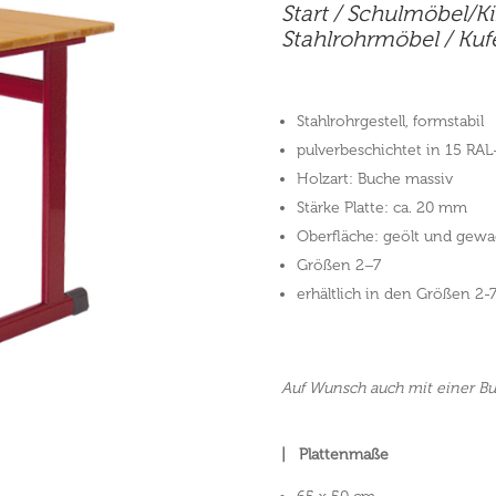
Start
/
Schulmöbel/K
Stahlrohrmöbel
/ Kufe
Stahlrohrgestell, formstabil
pulverbeschichtet in 15 RAL-
Holzart: Buche massiv
Stärke Platte: ca. 20 mm
Oberfläche: geölt und gewa
Größen 2–7
erhältlich in den Größen 2-
Auf Wunsch auch mit einer Buc
| Plattenmaße