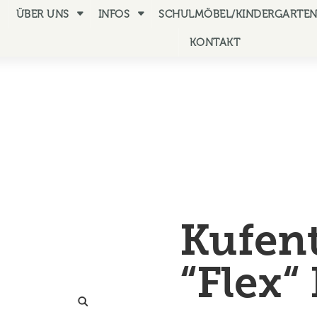
ÜBER UNS
INFOS
SCHULMÖBEL/KINDERGARTE
KONTAKT
Kufen
“Flex“