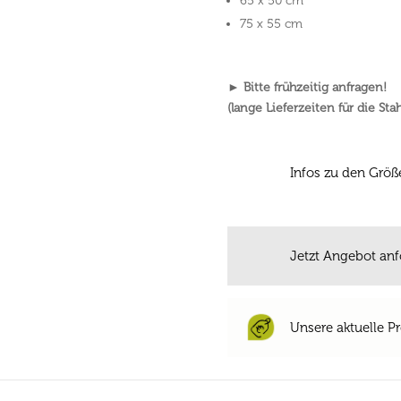
65 x 50 cm
75 x 55 cm
► Bitte frühzeitig anfragen!
(lange Lieferzeiten für die Stah
Infos zu den Größ
Jetzt Angebot anf
Unsere aktuelle Pr