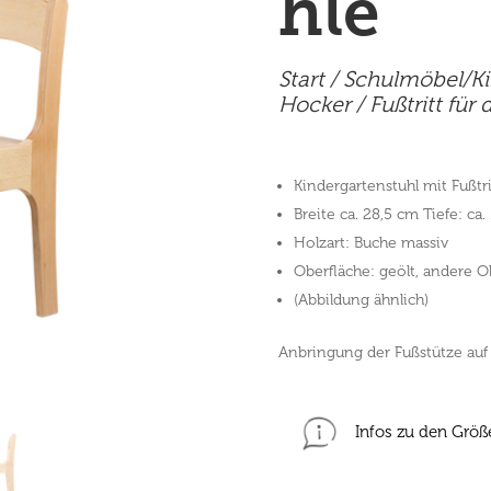
hle
Start
/
Schulmöbel/K
Hocker
/ Fußtritt für
Kindergartenstuhl mit Fußtri
Breite ca. 28,5 cm Tiefe: ca
Holzart: Buche massiv
Oberfläche: geölt, andere 
(Abbildung ähnlich)
Anbringung der Fußstütze auf
Infos zu den Größ