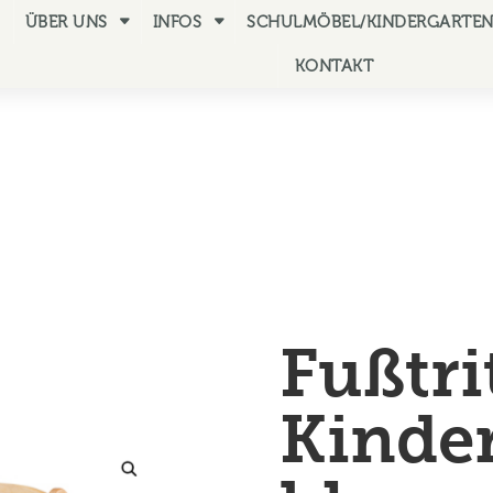
ÜBER UNS
INFOS
SCHULMÖBEL/KINDERGARTE
KONTAKT
Fußtrit
Kinde