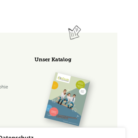
Unser Katalog
phie
s
Datenschutz