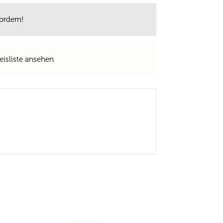
ordern!
eisliste ansehen