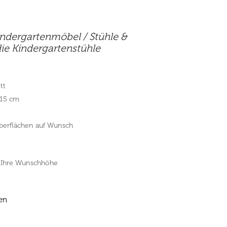
indergartenmöbel
/
Stühle &
 die Kindergartenstühle
tt
. 15 cm
Oberflächen auf Wunsch
 Ihre Wunschhöhe
en