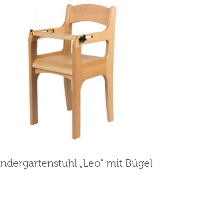
indergartenstuhl „Leo“ mit Bügel