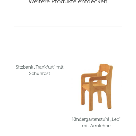
Weitere Produkte entdecken
Related products
Sitzbank „Frankfurt“ mit
Schuhrost
Kindergartenstuhl „Leo“
mit Armlehne