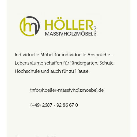
Individuelle Möbel für individuelle Ansprüche –
Lebensräume schaffen für Kindergarten, Schule,
Hochschule und auch für zu Hause.
info@hoeller-massivholzmoebel.de
(+49) 2687 - 92 86 67 0