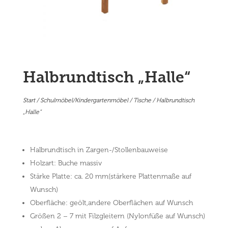
Halbrundtisch „Halle“
Start
/
Schulmöbel/Kindergartenmöbel
/
Tische
/ Halbrundtisch
„Halle“
Halbrundtisch in Zargen-/Stollenbauweise
Holzart: Buche massiv
Stärke Platte: ca. 20 mm(stärkere Plattenmaße auf
Wunsch)
Oberfläche: geölt,andere Oberflächen auf Wunsch
Größen 2 – 7 mit Filzgleitern (Nylonfüße auf Wunsch)