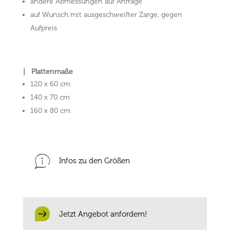
andere Abmessungen auf Anfrage
auf Wunsch mit ausgeschweifter Zarge, gegen
Aufpreis
| Plattenmaße
120 x 60 cm
140 x 70 cm
160 x 80 cm
Infos zu den Größen
Jetzt Angebot anfordern!