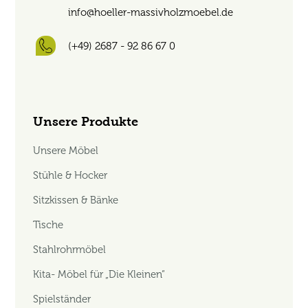
info@hoeller-massivholzmoebel.de
(+49) 2687 - 92 86 67 0
Unsere Produkte
Unsere Möbel
Stühle & Hocker
Sitzkissen & Bänke
Tische
Stahlrohrmöbel
Kita- Möbel für „Die Kleinen“
Spielständer