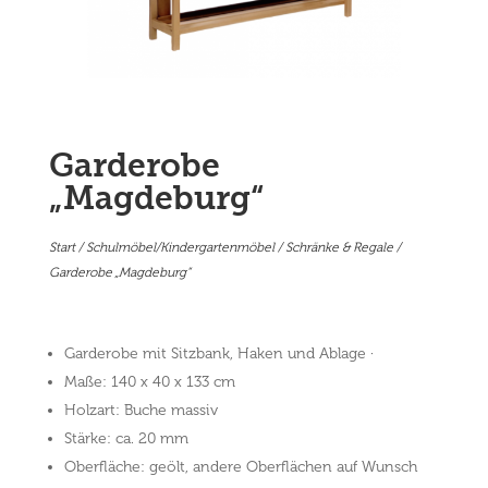
Garderobe
„Magdeburg“
Start
/
Schulmöbel/Kindergartenmöbel
/
Schränke & Regale
/
Garderobe „Magdeburg“
Garderobe mit Sitzbank, Haken und Ablage ·
Maße: 140 x 40 x 133 cm
Holzart: Buche massiv
Stärke: ca. 20 mm
Oberfläche: geölt, andere Oberflächen auf Wunsch